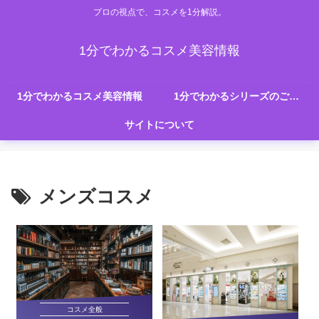
プロの視点で、コスメを1分解説。
1分でわかるコスメ美容情報
1分でわかるコスメ美容情報
1分でわかるシリーズのご紹介
サイトについて
メンズコスメ
コスメ全般