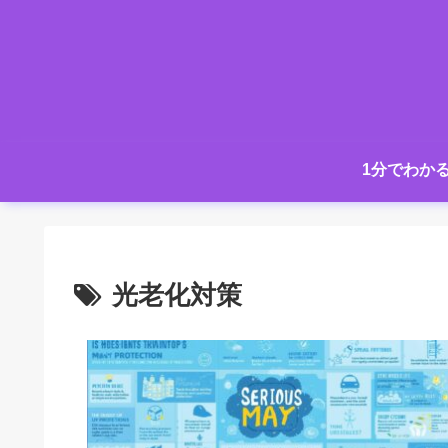
1分でわか
光老化対策