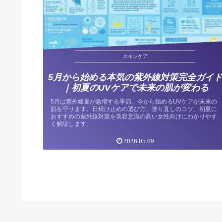
スキンケア
5月から始める本気の紫外線対策完全ガイ
｜初夏のUVケアで未来の肌が変わる
5月は紫外線量が急増する季節。今から始めるUVケアが未来の
肌を守ります。日焼け止めの選び方、塗り直しのコツ、初夏に
おすすめの紫外線対策を美容意識の高い女性向けにわかりやす
く解説します。
2026.05.09