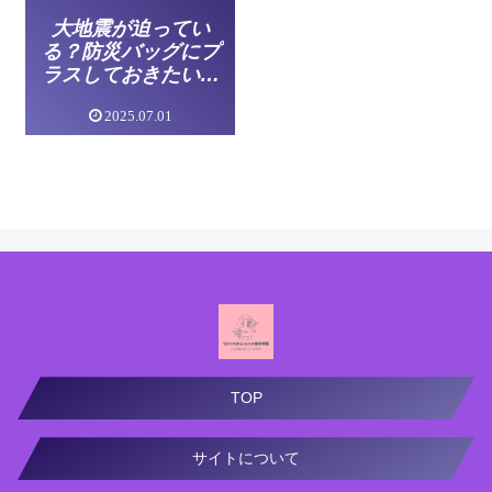
大地震が迫ってい
る？防災バッグにプ
ラスしておきたい化
粧品！
2025.07.01
TOP
サイトについて