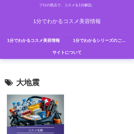
プロの視点で、コスメを1分解説。
1分でわかるコスメ美容情報
1分でわかるコスメ美容情報
1分でわかるシリーズのご紹介
サイトについて
大地震
コスメ全般