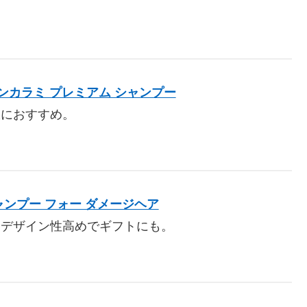
。
E インカラミ プレミアム シャンプー
派におすすめ。
シャンプー フォー ダメージヘア
、デザイン性高めでギフトにも。