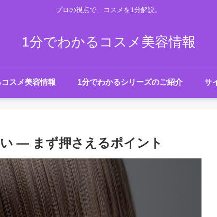
プロの視点で、コスメを1分解説。
1分でわかるコスメ美容情報
るコスメ美容情報
1分でわかるシリーズのご紹介
サ
い — まず押さえるポイント