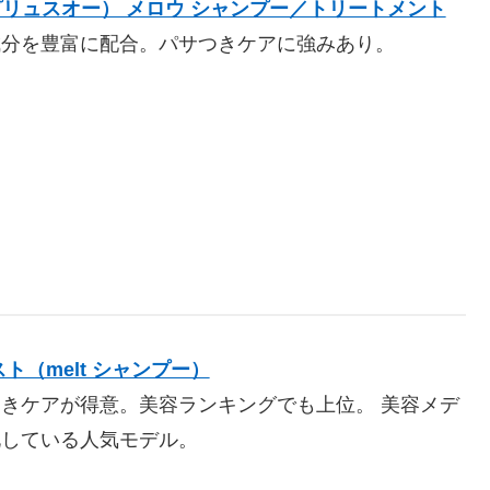
u（プリュスオー） メロウ シャンプー／トリートメント
成分を豊富に配合。パサつきケアに強みあり。
ト（melt シャンプー）
きケアが得意。美容ランキングでも上位。 美容メデ
化している人気モデル。