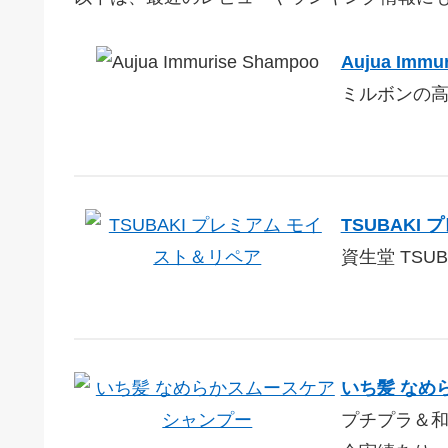
Aujua Immu
ミルボンの
TSUBAKI
資生堂 TSU
いち髪 なめ
プチプラ＆和