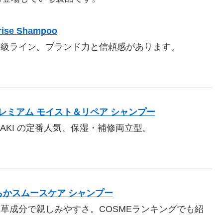
rise Shampoo
高級ライン。ブランド力と信頼感があります。
 プレミアム モイスト＆リペア シャンプー
BAKI の定番人気、保湿・補修両立型。
らかスムースケア シャンプー
草成分で親しみやすさ。COSMEランキングでも紹