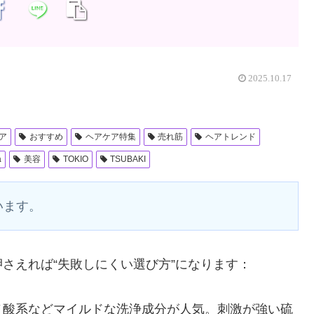
2025.10.17
ア
おすすめ
ヘアケア特集
売れ筋
ヘアトレンド
a
美容
TOKIO
TSUBAKI
います。
さえれば“失敗しにくい選び方”になります：
ノ酸系などマイルドな洗浄成分が人気。刺激が強い硫