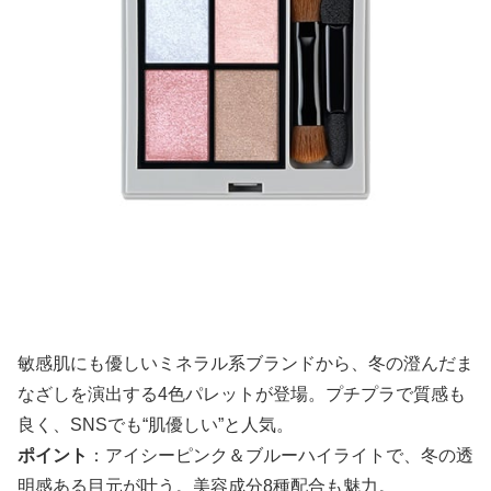
敏感肌にも優しいミネラル系ブランドから、冬の澄んだま
なざしを演出する4色パレットが登場。プチプラで質感も
良く、SNSでも“肌優しい”と人気。
ポイント
：アイシーピンク＆ブルーハイライトで、冬の透
明感ある目元が叶う。美容成分8種配合も魅力。