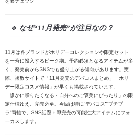
を要チェック！
🔹 なぜ“11月発売”が注目なの？
11月は各ブランドがホリデーコレクションや限定セット
を一斉に投入するピーク期。予約必須となるアイテムが多
く、発売前からSNSでも盛り上がる傾向があります。実
際、複数サイトで「11月発売のデパコスまとめ」「ホリ
デー限定コスメ情報」が早くも掲載されています。
「誰かに贈りたくなる・自分へのご褒美にぴったり」の限
定仕様ゆえ、完売必至。今回は特に“デパコス”“プチプ
ラ”両軸で、SNS話題＋即完売の可能性大アイテムにフォ
ーカスします。