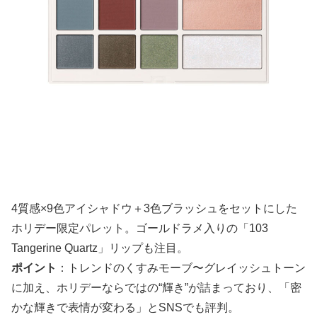
4質感×9色アイシャドウ＋3色ブラッシュをセットにした
ホリデー限定パレット。ゴールドラメ入りの「103
Tangerine Quartz」リップも注目。
ポイント
：トレンドのくすみモーブ〜グレイッシュトーン
に加え、ホリデーならではの“輝き”が詰まっており、「密
かな輝きで表情が変わる」とSNSでも評判。