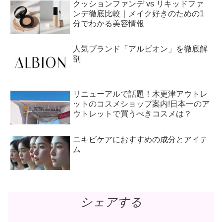
クッションファンデ vs リキッドファ
ンデ徹底比較｜メイク好きのための1
分でわかる美容情報
人気ブランド「アルビオン」を徹底解
剖
リニューアルで話題！木更津アウトレ
ットのコスメショップ案内!日本一のア
ウトレットで買うべきコスメは？
ニキビケアにおすすめの成分とアイテ
ム
シェアする