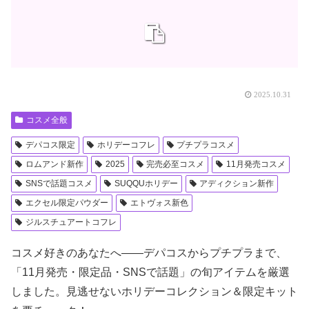
2025.10.31
コスメ全般
デパコス限定
ホリデーコフレ
プチプラコスメ
ロムアンド新作
2025
完売必至コスメ
11月発売コスメ
SNSで話題コスメ
SUQQUホリデー
アディクション新作
エクセル限定パウダー
エトヴォス新色
ジルスチュアートコフレ
コスメ好きのあなたへ――デパコスからプチプラまで、
「11月発売・限定品・SNSで話題」の旬アイテムを厳選
しました。見逃せないホリデーコレクション＆限定キット