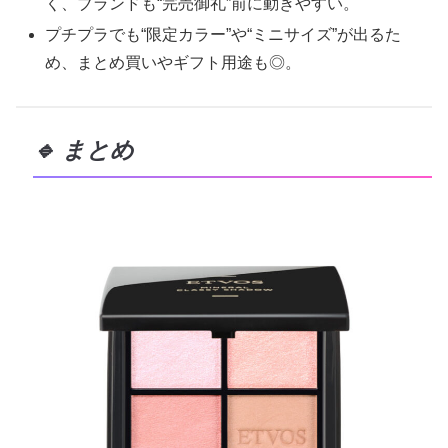
く、ブランドも“完売御礼”前に動きやすい。
プチプラでも“限定カラー”や“ミニサイズ”が出るた
め、まとめ買いやギフト用途も◎。
🔹 まとめ