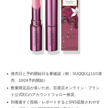
発売日と予約開始日を要確認（例：SUQQUは11/1発
売、10/24予約開始）
数量限定品が多いため、百貨店オンライン・ブラン
ド公式ECのアカウントフォロー推奨。
到着後すぐ投稿・レポートするとSNS拡散されやす