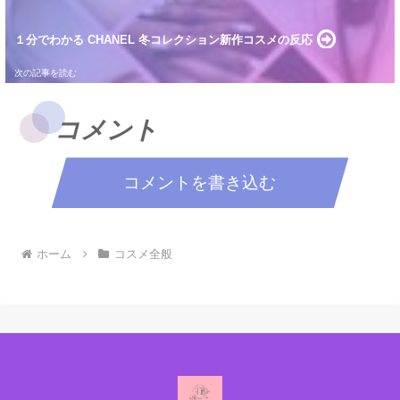
１分でわかる CHANEL 冬コレクション新作コスメの反応
コメント
コメントを書き込む
ホーム
コスメ全般