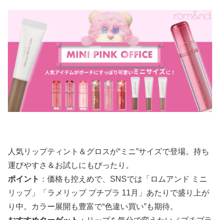
人気リップティント＆グロスが“ミニ”サイズで登場。持ち
運びやすさ＆お試しにもぴったり。
ポイント
：価格も控えめで、SNSでは「ロムアンド ミニ
リップ」「ラメリップ プチプラ 11月」あたりで盛り上が
り中。カラー展開も豊富で“色違い買い”も期待。