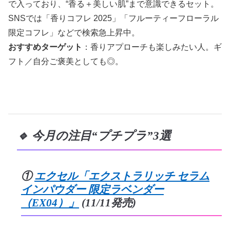
で入っており、“香る＋美しい肌”まで意識できるセット。
SNSでは「香りコフレ 2025」「フルーティーフローラル
限定コフレ」などで検索急上昇中。
おすすめターゲット
：香りアプローチも楽しみたい人。ギ
フト／自分ご褒美としても◎。
🔹 今月の注目“プチプラ”3選
①
エクセル「エクストラリッチ セラム
インパウダー 限定ラベンダー
（EX04）」
(11/11発売)