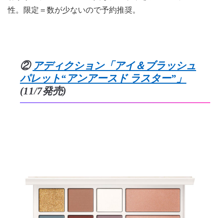
性。限定＝数が少ないので予約推奨。
②
アディクション「アイ＆ブラッシュ
パレット“アンアースド ラスター”」
(11/7発売)