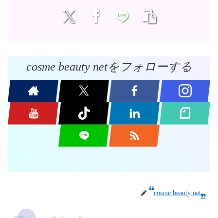
cosme beauty netをフォローする
cosme beauty net