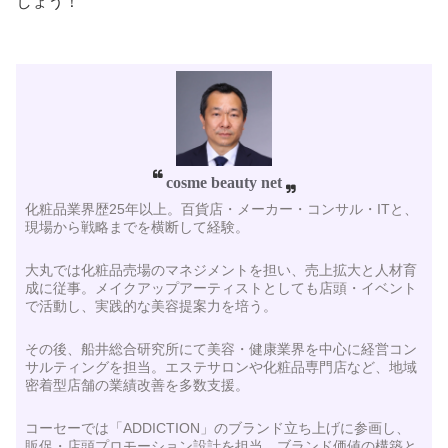
しょう！
cosme beauty net
化粧品業界歴25年以上。百貨店・メーカー・コンサル・ITと、
現場から戦略までを横断して経験。
大丸では化粧品売場のマネジメントを担い、売上拡大と人材育
成に従事。メイクアップアーティストとしても店頭・イベント
で活動し、実践的な美容提案力を培う。
その後、船井総合研究所にて美容・健康業界を中心に経営コン
サルティングを担当。エステサロンや化粧品専門店など、地域
密着型店舗の業績改善を多数支援。
コーセーでは「ADDICTION」のブランド立ち上げに参画し、
販促・店頭プロモーション設計を担当。ブランド価値の構築と