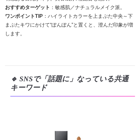
おすすめターゲット
：敏感肌／ナチュラルメイク派。
ワンポイントTIP
：ハイライトカラーを上まぶた中央～下
まぶたキワにかけて“ぽんぽん”と置くと、澄んだ印象が増
します。
🔹 SNSで「話題に」なっている共通
キーワード