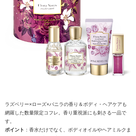
ラズベリー×ローズ×バニラの香り＆ボディ・ヘアケアも
網羅した数量限定コフレ。香り重視派にも刺さる一品で
す。
ポイント
：香水だけでなく、ボディオイルやヘアミルクま