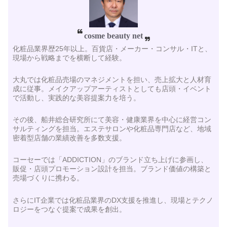
cosme beauty net
化粧品業界歴25年以上。百貨店・メーカー・コンサル・ITと、
現場から戦略までを横断して経験。
大丸では化粧品売場のマネジメントを担い、売上拡大と人材育
成に従事。メイクアップアーティストとしても店頭・イベント
で活動し、実践的な美容提案力を培う。
その後、船井総合研究所にて美容・健康業界を中心に経営コン
サルティングを担当。エステサロンや化粧品専門店など、地域
密着型店舗の業績改善を多数支援。
コーセーでは「ADDICTION」のブランド立ち上げに参画し、
販促・店頭プロモーション設計を担当。ブランド価値の構築と
売場づくりに携わる。
さらにIT企業では化粧品業界のDX支援を推進し、現場とテクノ
ロジーをつなぐ提案で成果を創出。