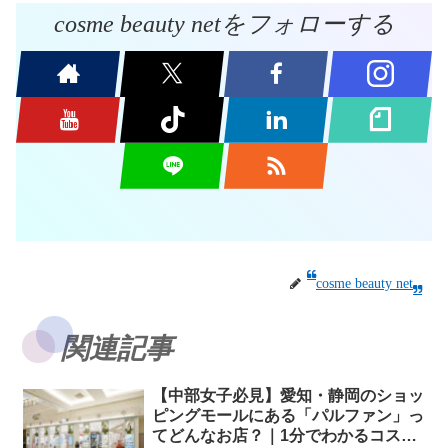
cosme beauty netをフォローする
cosme beauty net
関連記事
【中部女子必見】愛知・静岡のショッ
ピングモールにある「パルファン」っ
てどんなお店？｜1分でわかるコスメ