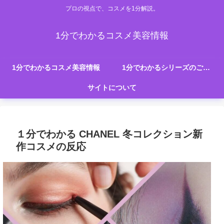
プロの視点で、コスメを1分解説。
1分でわかるコスメ美容情報
1分でわかるコスメ美容情報
1分でわかるシリーズのご紹介
サイトについて
１分でわかる CHANEL 冬コレクション新
作コスメの反応