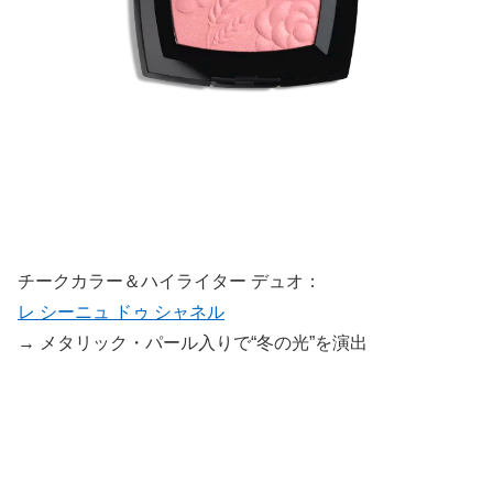
チークカラー＆ハイライター デュオ：
レ シーニュ ドゥ シャネル
→ メタリック・パール入りで“冬の光”を演出