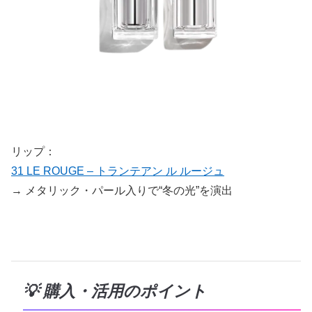
リップ：
31 LE ROUGE – トランテアン ル ルージュ
→ メタリック・パール入りで“冬の光”を演出
💡 購入・活用のポイント