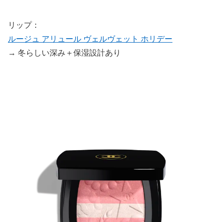
リップ：
ルージュ アリュール ヴェルヴェット ホリデー
→ 冬らしい深み＋保湿設計あり