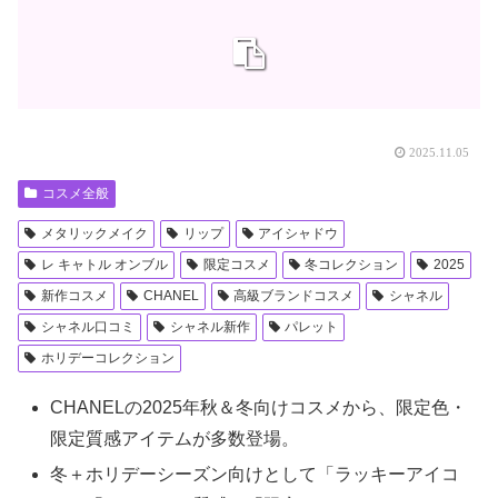
2025.11.05
コスメ全般
メタリックメイク
リップ
アイシャドウ
レ キャトル オンブル
限定コスメ
冬コレクション
2025
新作コスメ
CHANEL
高級ブランドコスメ
シャネル
シャネル口コミ
シャネル新作
パレット
ホリデーコレクション
CHANELの2025年秋＆冬向けコスメから、限定色・
限定質感アイテムが多数登場。
冬＋ホリデーシーズン向けとして「ラッキーアイコ