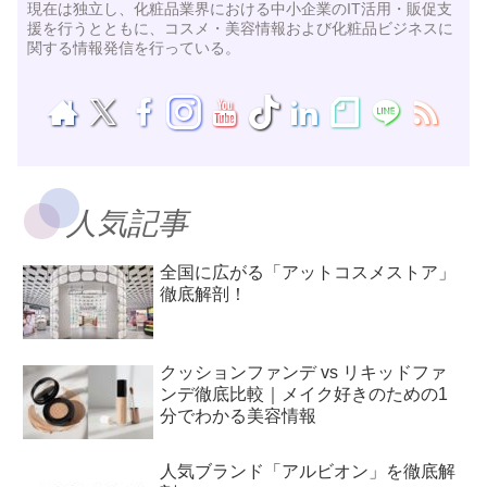
現在は独立し、化粧品業界における中小企業のIT活用・販促支
援を行うとともに、コスメ・美容情報および化粧品ビジネスに
関する情報発信を行っている。
人気記事
全国に広がる「アットコスメストア」
徹底解剖！
クッションファンデ vs リキッドファ
ンデ徹底比較｜メイク好きのための1
分でわかる美容情報
人気ブランド「アルビオン」を徹底解