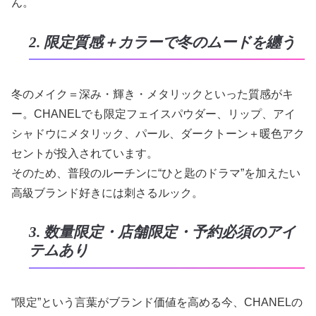
ん。
2. 限定質感＋カラーで冬のムードを纏う
冬のメイク＝深み・輝き・メタリックといった質感がキ
ー。CHANELでも限定フェイスパウダー、リップ、アイ
シャドウにメタリック、パール、ダークトーン＋暖色アク
セントが投入されています。
そのため、普段のルーチンに“ひと匙のドラマ”を加えたい
高級ブランド好きには刺さるルック。
3. 数量限定・店舗限定・予約必須のアイ
テムあり
“限定”という言葉がブランド価値を高める今、CHANELの