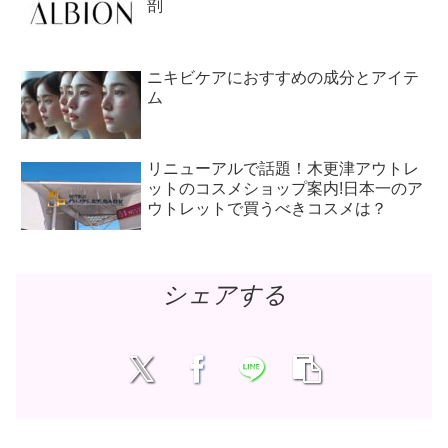
剖
ニキビケアにおすすめの成分とアイテ
ム
リニューアルで話題！木更津アウトレ
ットのコスメショップ案内!日本一のア
ウトレットで買うべきコスメは？
シェアする