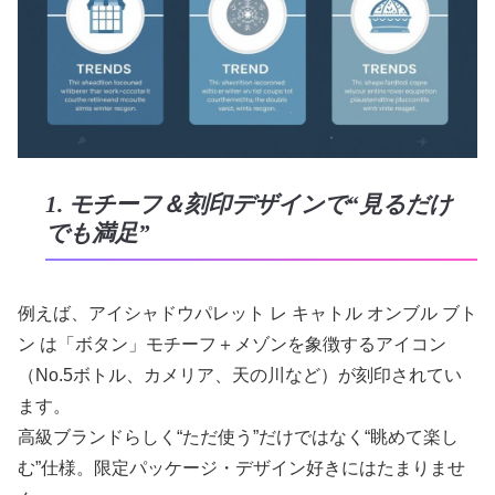
1. モチーフ＆刻印デザインで“見るだけ
でも満足”
例えば、アイシャドウパレット レ キャトル オンブル ブト
ン は「ボタン」モチーフ＋メゾンを象徴するアイコン
（No.5ボトル、カメリア、天の川など）が刻印されてい
ます。
高級ブランドらしく“ただ使う”だけではなく“眺めて楽し
む”仕様。限定パッケージ・デザイン好きにはたまりませ