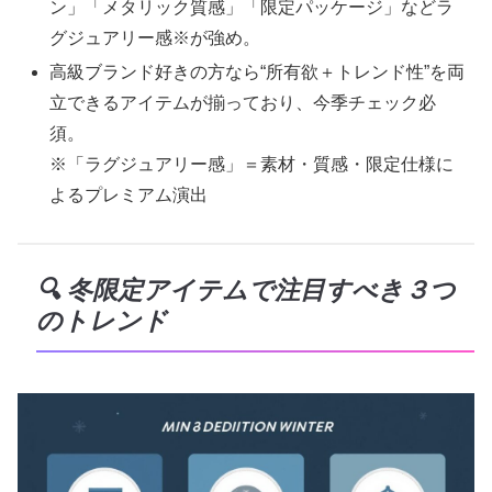
ン」「メタリック質感」「限定パッケージ」などラ
グジュアリー感※が強め。
高級ブランド好きの方なら“所有欲＋トレンド性”を両
立できるアイテムが揃っており、今季チェック必
須。
※「ラグジュアリー感」＝素材・質感・限定仕様に
よるプレミアム演出
🔍 冬限定アイテムで注目すべき３つ
のトレンド