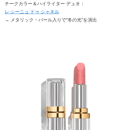
チークカラー＆ハイライター デュオ：
レ シーニュ ドゥ シャネル
→ メタリック・パール入りで“冬の光”を演出